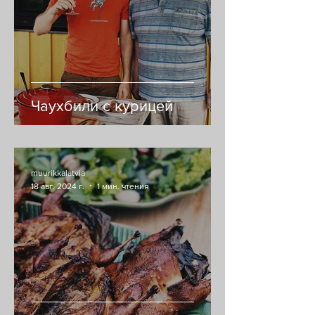
Чаухбили с курицей
muurikkalatvia
18 авг. 2024 г.
1 мин. чтения