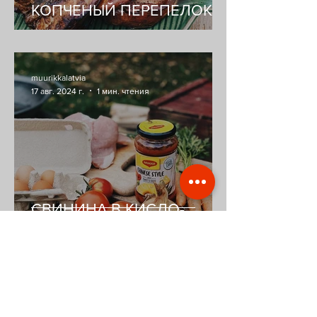
КОПЧЕНЫЙ ПЕРЕПЕЛОК
muurikkalatvia
17 авг. 2024 г.
1 мин. чтения
СВИНИНА В КИСЛО-
СЛАДКОМ СОУСЕ
muurikkalatvia
17 авг. 2024 г.
2 мин. чтения