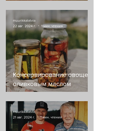
muurikkalatvia
22 авг. 2024 г.
1 мин. чтения
Консервирование овощей
оливковым маслом
muurikkalatvia
21 авг. 2024 г.
1 мин. чтения