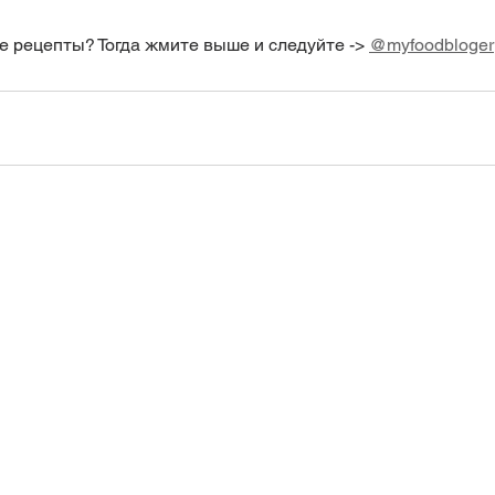
е рецепты? Тогда жмите выше и следуйте -> 
@myfoodbloger