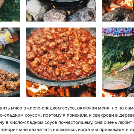
вить мясо в кисло-сладком соусе, включая меня, но на са
ло-сладким соусом, поэтому я приехала к свекрови в дерев
ну в кисло-сладком соусе по-настоящему, она очень любит 
 говорит мне захватить несколько, когда мы приезжаем в го