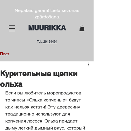
Nepalaid garām! Lielā sezonas
izpārdošana.
MUURIKKA
Tel.:
29134494
Пост
Курительные щепки
ольха
Если вы любитель морепродуктов, 
то чипсы «Ольха копченые» будут 
как нельзя кстати! Эту древесину 
традиционно используют для 
копчения лосося. Ольха придает 
дыму легкий дымный вкус, который 